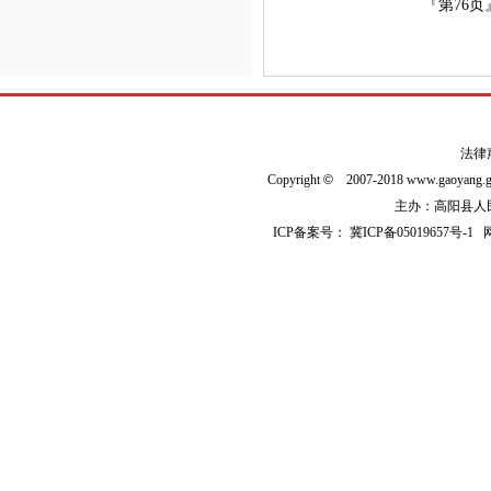
『第
76
页
法律
Copyright
©
2007-2018 www.gaoyan
主办：高阳县人民政
ICP备案号：
冀ICP备05019657号-1
网