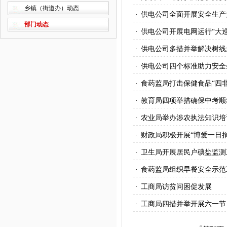
乡镇（街道办）动态
·
供电公司全面开展安全生产
部门动态
·
供电公司开展电网运行“大巡
·
供电公司多措并举解决树线
·
供电公司四个标准助力安全
·
食药监局打击保健食品“四
·
教育局四项举措确保中考顺
·
农业局举办涉农执法知识培
·
财政局积极开展“博爱一日
·
卫生局开展居民户碘盐监测
·
食药监局组织早餐安全示范
·
工商局访贫问困促发展
·
工商局四措并举开展六一节