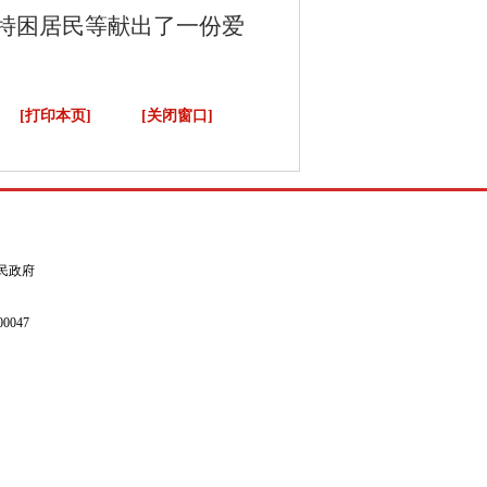
特困居民等献出了一份爱
[打印本页]
[关闭窗口]
县人民政府
0047