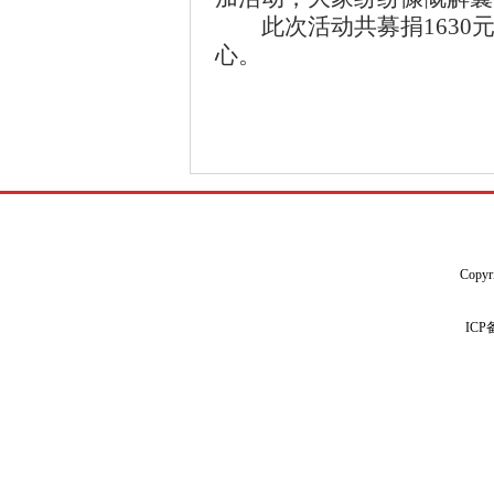
此次活动共募捐
1630
心。
Copyr
IC