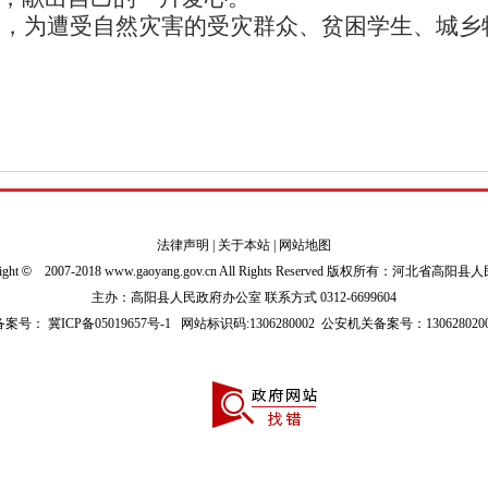
元，为遭受自然灾害的受灾群众、贫困学生、城乡
法律声明
|
关于本站
|
网站地图
ight
©
2007-2018 www.gaoyang.gov.cn All Rights Reserved 版权所有：河北省高阳
主办：高阳县人民政府办公室 联系方式 0312-6699604
P备案号：
冀ICP备05019657号-1
网站标识码:1306280002
公安机关备案号：1306280200