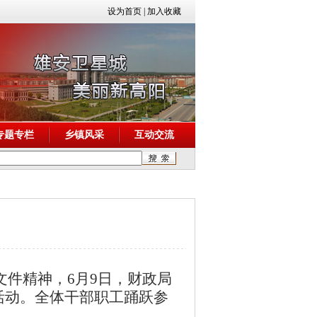
设为首页
|
加入收藏
专题专栏
乡镇风采
互动交流
文件精神，
6
月
9
日，财政局
活动。全体干部职工踊跃参