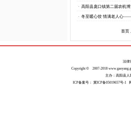
·
高阳县庞口镇第二届农机博
·
冬至暖心饺 情满老人心—
首页
法律
Copyright
©
2007-2018 www.gaoyan
主办：高阳县人民政
ICP备案号：
冀ICP备05019657号-1
网