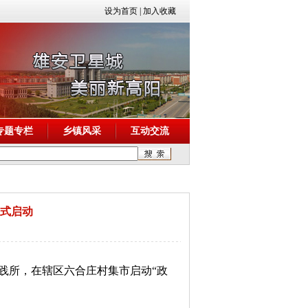
设为首页
|
加入收藏
专题专栏
乡镇风采
互动交流
正式启动
践所，在辖区六合庄村集市启动“政