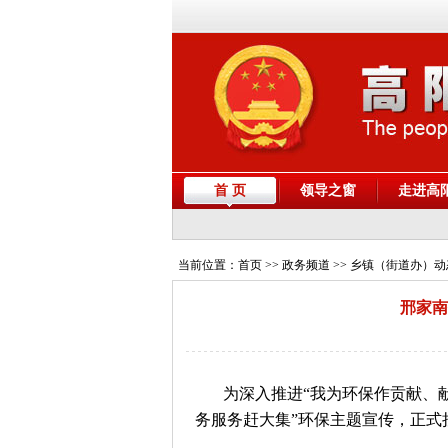
首 页
领导之窗
走进高
当前位置：
首页
>> 政务频道 >> 乡镇（街道办）
邢家南
为深入推进“我为环保作贡献、
务服务赶大集”环保主题宣传，正式