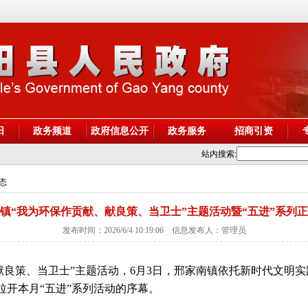
阳
政务频道
政府信息公开
政务服务
招商引资
站内搜索:
动态
镇“我为环保作贡献、献良策、当卫士”主题活动暨“五进”系列
发布时间：2026/6/4 10:19:06 信息发布人：管理员
献良策、当卫士”主题活动，6月3日，邢家南镇依托新时代文明实
拉开本月“五进”系列活动的序幕。