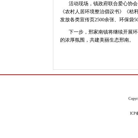
活动现场，镇政府联合爱心协会
《农村人居环境整治倡议书》《秸
发放各类宣传页2500余张、环保袋5
下一步，邢家南镇将继续开展环
的浓厚氛围，共建美丽生态邢南。
Copyr
IC