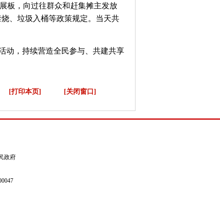
展板，向过往群众和赶集摊主发放
禁烧、垃圾入桶等政策规定。当天共
列活动，持续营造全民参与、共建共享
[打印本页]
[关闭窗口]
县人民政府
0047