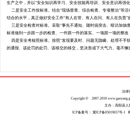
生产之中，并以“安全知识再学习、安全技能再培训、安全意识再强化
二是安全工作按标准。结合“现场督查、综合检查、专项整治”等活动
结合的水平，真正做好安全工作“有人在管、有人在问、有人在负责”
三是安全检查对标准。采取“事先不通知、随时搞突击、暗访加抽查
标准做到一步跟一步的检查、一件跟一件的落实、一项跟一项的整改
四是安全考核照标准。按照“发现要及时、问题无隐瞒、处理不手软
的通报、该处罚的处罚、该移交的移交，坚决形成下大气力、毫不懈
法律
Copyright
©
2007-2018 www.gaoyan
主办：高阳县人民政
ICP备案号：
冀ICP备05019657号-1
网