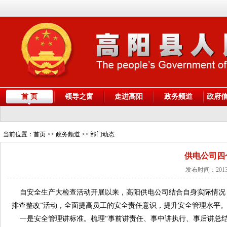
首 页
领导之窗
走进高阳
政务频道
政府
当前位置：
首页
>> 政务频道 >> 部门动态
供电公司四
发布时间：2013
自安全生产大检查活动开展以来，高阳供电公司结合自身实际情况，
排查整改”活动，全面提高员工的安全责任意识，提升安全管理水平
一是安全管理讲标准。梳理“事前讲责任、事中讲执行、事后讲总结