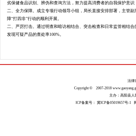
劣保健食品识别、辨伪和查询方法，努力提高消费者的自我保护意识
二、全力保障。成立专项行动领导小组，局长直接安排部署，主管副
障“打四非”行动的顺利开展。
二、严厉打击。通过明查和暗访相结合、突击检查和日常监管相结合
发现可疑产品的查处率100%。
法律
Copyright
©
2007-2018 www.gaoyan
主办：高阳县人民政
ICP备案号：
冀ICP备05019657号-1
网