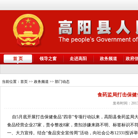
首 页
领导之窗
走进高阳
政务频道
政府
当前位置：
首页
>> 政务频道 >> 部门动态
食药监局打击保健
发布时间：2013
自5月底开展打击保健食品“四非”专项行动以来，高阳县食药监局
食品经营企业27家，责令整改8家，查扣涉嫌来路不明、标签标识不符
一、大力宣传。结合“食品安全宣传周”活动，向社会公布12331