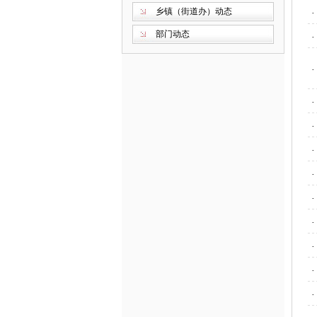
乡镇（街道办）动态
·
部门动态
·
·
·
·
·
·
·
·
·
·
·