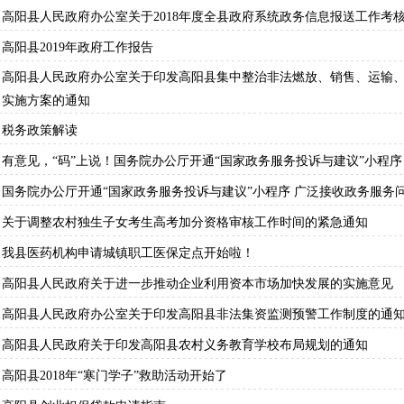
高阳县人民政府办公室关于2018年度全县政府系统政务信息报送工作考
高阳县2019年政府工作报告
高阳县人民政府办公室关于印发高阳县集中整治非法燃放、销售、运输
实施方案的通知
税务政策解读
有意见，“码”上说！国务院办公厅开通“国家政务服务投诉与建议”小程序
国务院办公厅开通“国家政务服务投诉与建议”小程序 广泛接收政务服务
关于调整农村独生子女考生高考加分资格审核工作时间的紧急通知
我县医药机构申请城镇职工医保定点开始啦！
高阳县人民政府关于进一步推动企业利用资本市场加快发展的实施意见
高阳县人民政府办公室关于印发高阳县非法集资监测预警工作制度的通
高阳县人民政府关于印发高阳县农村义务教育学校布局规划的通知
高阳县2018年“寒门学子”救助活动开始了