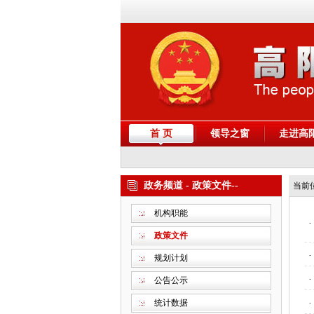
首 页
领导之窗
走进高
政务频道 - 政策文件--
当前
机构职能
·
政策文件
·
规划计划
·
公告公示
统计数据
·