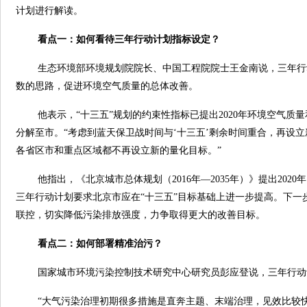
计划进行解读。
看点一：如何看待三年行动计划指标设定？
生态环境部环境规划院院长、中国工程院院士王金南说，三年行
数的思路，促进环境空气质量的总体改善。
他表示，“十三五”规划的约束性指标已提出2020年环境空气
分解至市。“考虑到蓝天保卫战时间与‘十三五’剩余时间重合，再设
各省区市和重点区域都不再设立新的量化目标。”
他指出，《北京城市总体规划（2016年—2035年）》提出202
三年行动计划要求北京市应在“十三五”目标基础上进一步提高。下
联控，切实降低污染排放强度，力争取得更大的改善目标。
看点二：如何部署精准治污？
国家城市环境污染控制技术研究中心研究员彭应登说，三年行动
“大气污染治理初期很多措施是直奔主题、末端治理，见效比较