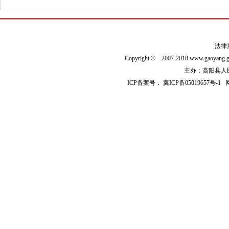
法律
Copyright
©
2007-2018 www.gaoyan
主办：高阳县人民政
ICP备案号：
冀ICP备05019657号-1
网