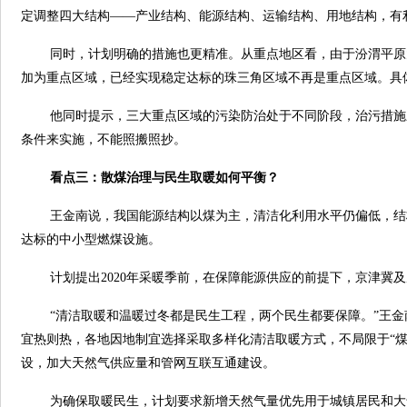
定调整四大结构——产业结构、能源结构、运输结构、用地结构，有
同时，计划明确的措施也更精准。从重点地区看，由于汾渭平原
加为重点区域，已经实现稳定达标的珠三角区域不再是重点区域。具
他同时提示，三大重点区域的污染防治处于不同阶段，治污措施
条件来实施，不能照搬照抄。
看点三：散煤治理与民生取暖如何平衡？
王金南说，我国能源结构以煤为主，清洁化利用水平仍偏低，结
达标的中小型燃煤设施。
计划提出2020年采暖季前，在保障能源供应的前提下，京津冀
“清洁取暖和温暖过冬都是民生工程，两个民生都要保障。”王
宜热则热，各地因地制宜选择采取多样化清洁取暖方式，不局限于“煤
设，加大天然气供应量和管网互联互通建设。
为确保取暖民生，计划要求新增天然气量优先用于城镇居民和大