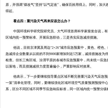
原，并强调“煤改气”坚持“以气定改”，确保百姓用得上。同时，加
得起。
看点四：重污染天气再来应该怎么办？
中国环境科学研究院研究员、大气环境首席科学家柴发合说，有
区域内统一预警标准、开展应急联动，三是夯实应急减排措施。
他说，目前京津冀及周边“2+26”城市应急预案中，黄色、橙色
急减排企业数量从以前的不到9000家增加到近5万家，减排措施改
检查。但长三角区域、汾渭平原的各城市应急预案中，尚未统一应急
以落地，而且措施减排力度普遍偏小，严重影响应对效果。
他表示，下一步要继续指导重点区域不断完善重污染天气应急预
一策”清单化管理。同时，要继续强化区域环境空气质量预测预报中
系，区分不同区域不同季节应急响应标准，同一区域内统一预警分级