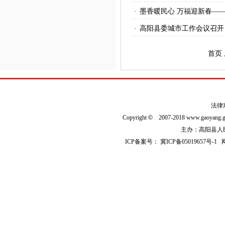
·
墨香暖民心 万福迎新春—
·
高阳县委城市工作会议召开
首页
法律
Copyright
©
2007-2018 www.gaoyan
主办：高阳县人民政
ICP备案号：
冀ICP备05019657号-1
网