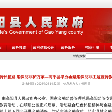
阳
政务频道
政府信息公开
政务服务
招商引资
站内搜索:
传长征路 消保防非护万家—高阳县举办金融消保防非主题宣传
发布时间：2026/6/26 14:52:56 信息发布人：管理员
日，由高阳县人民政府办公室、国家金融监督管理总局高阳监管支
传教育活动，在颛顼公园正式启幕。活动融合红色长征精神与金融
，线上线下同步开展金融消保、防范非法金融宣传，筑牢县域金