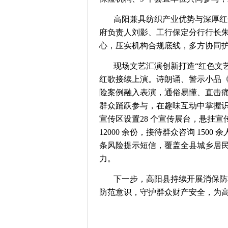
高阳兼具纺织产业优势与深厚红
府负责人刘影、工行保定分行行长
心，压实机构合规底线，多方协同
现场文艺汇演创新打造“红色文
红歌接续上演。诗朗诵、警示小品
险案例融入表演，通俗易懂、直击痛
群众踊跃参与，在趣味互动中掌握
宣传区设置28 个宣传展台，悬挂宣
12000 余份，接待群众咨询 15
条风险提示短信，覆盖全县城乡居
力。
下一步，高阳县持续开展消保防
防范意识，守护群众财产安全，为