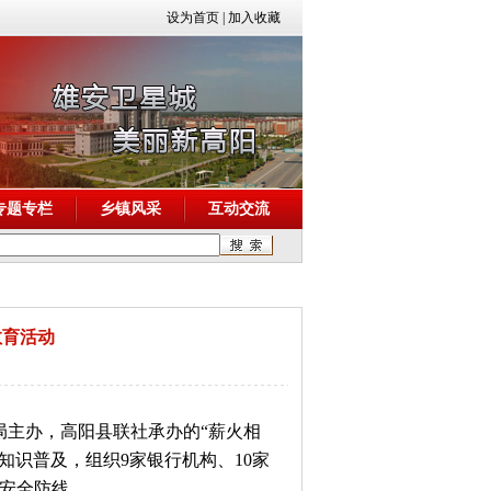
设为首页
|
加入收藏
专题专栏
乡镇风采
互动交流
教育活动
局主办，高阳县联社承办的“薪火相
知识普及，组织9家银行机构、10家
融安全防线。