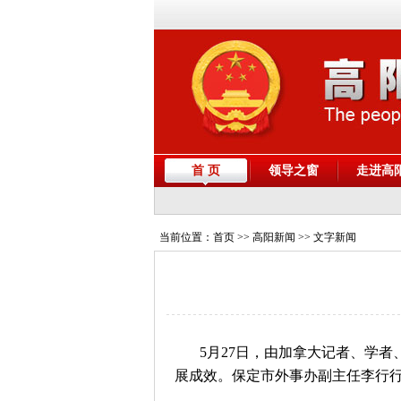
首 页
领导之窗
走进高
当前位置：
首页
>> 高阳新闻 >> 文字新闻
5月27日，由加拿大记者、学
展成效。保定市外事办副主任李行