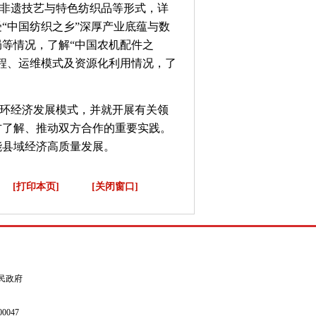
非遗技艺与特色纺织品等形式，详
“中国纺织之乡”深厚产业底蕴与数
等情况，了解“中国农机配件之
程、运维模式及资源化利用情况，了
环经济发展模式，并就开展有关领
方了解、推动双方合作的重要实践。
能县域经济高质量发展。
[打印本页]
[关闭窗口]
县人民政府
0047