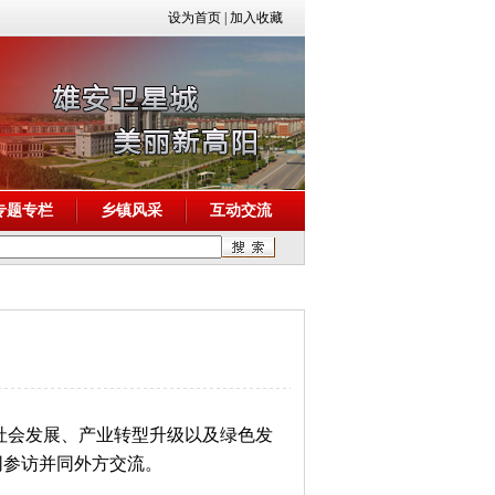
设为首页
|
加入收藏
专题专栏
乡镇风采
互动交流
社会发展、产业转型升级以及绿色发
同参访并同外方交流。