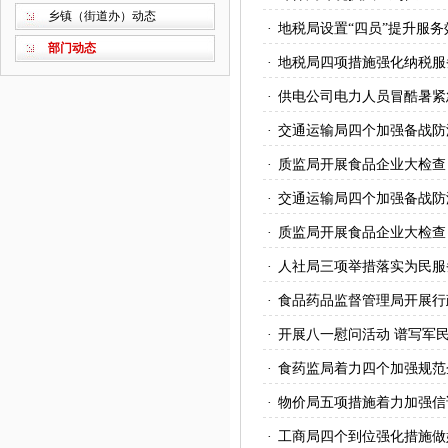
乡镇（街道办）动态
·
地税局设置“四员”提升服务
部门动态
·
地税局四项措施强化纳税服
·
供电公司电力人员冒酷暑紧
·
交通运输局四个加强备战防
·
质监局开展食品企业大检查
·
交通运输局四个加强备战防
·
质监局开展食品企业大检查
·
人社局三项举措落实为民服
·
食品药品监督管理局开展行
·
开展八一慰问活动 谱写军
·
食药监局着力四个加强规范
·
物价局五项措施着力加强信
·
工商局四个到位强化措施做