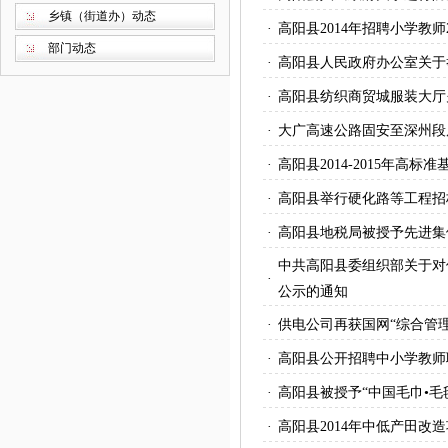
乡镇（街道办）动态
·
高阳县2014年招聘小学教师2
部门动态
·
高阳县人民政府办公室关于
·
高阳县纺织商贸城服装大厅
·
大广高速公路固安至深州段
·
高阳县2014-2015年高
·
高阳县举行硬化路等工程招
·
高阳县地税局被授予先进集
中共高阳县委组织部关于对
·
公示的通知
·
供电公司再获国网“综合管
·
高阳县公开招聘中小学教师
·
高阳县被授予“中国毛巾•毛
·
高阳县2014年中低产田改