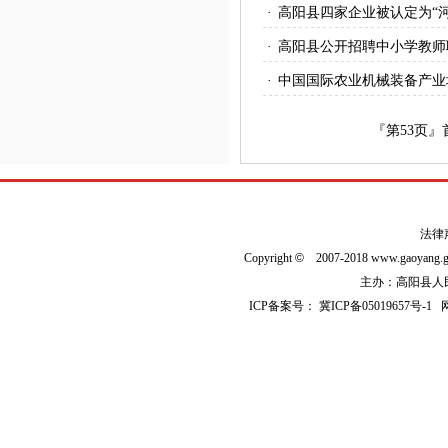
·
高阳县四家企业被认定为“
·
高阳县公开招聘中小学教师
·
中国国际农业机械装备产业
『第
53
页』
法律
Copyright
©
2007-2018 www.gaoyan
主办：高阳县人民政
ICP备案号：
冀ICP备05019657号-1
网