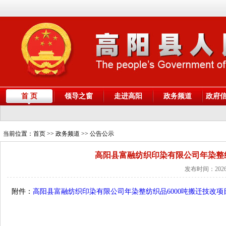
首 页
领导之窗
走进高阳
政务频道
政府
当前位置：
首页
>> 政务频道 >> 公告公示
高阳县富融纺织印染有限公司年染整纺
发布时间：2026
附件：
高阳县富融纺织印染有限公司年染整纺织品6000吨搬迁技改