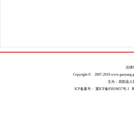
法律
Copyright
©
2007-2018 www.gaoyan
主办：高阳县人民政
ICP备案号：
冀ICP备05019657号-1
网