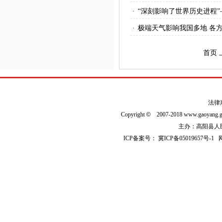
·
“深刻影响了世界历史进程”
·
极端天气影响我国多地 各
首页
法律
Copyright
©
2007-2018 www.gaoyan
主办：高阳县人民政
ICP备案号：
冀ICP备05019657号-1
网