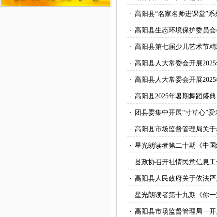
·
高阳县“名家名师进课堂”
·
高阳县生态环境保护委员会
·
高阳县第七届少儿艺术节精
·
高阳县人大常委会开展202
·
高阳县人大常委会开展202
·
高阳县2025年暑期舞蹈盛
·
团县委集中开展“寸草心”
·
高阳县市场监督管理局关于
·
星光朗读者第二十期《中国
·
县政协召开社情民意信息工
·
高阳县人民政府关于依法严
·
星光朗读者第十九期《你一
·
高阳县市场监督管理局—开