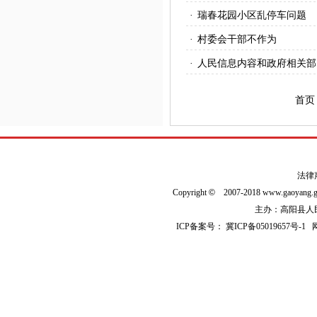
·
瑞春花园小区乱停车问题
·
村委会干部不作为
·
人民信息内容和政府相关部
首页
法律
Copyright
©
2007-2018 www.gaoyan
主办：高阳县人民政
ICP备案号：
冀ICP备05019657号-1
网