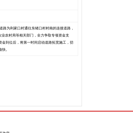
道路为利家口村通往东绪口村村南的连接道路，
农业农村局等相关部门，全力争取专项资金支
资金到位后，将第一时间启动道路拓宽施工，切
愉快。