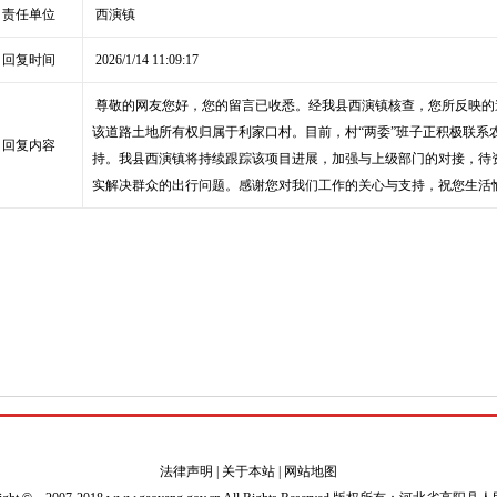
责任单位
西演镇
回复时间
2026/1/14 11:09:17
尊敬的网友您好，您的留言已收悉。经我县西演镇核查，您所反映的
该道路土地所有权归属于利家口村。目前，村“两委”班子正积极联系
回复内容
持。我县西演镇将持续跟踪该项目进展，加强与上级部门的对接，待
实解决群众的出行问题。感谢您对我们工作的关心与支持，祝您生活
法律声明
|
关于本站
|
网站地图