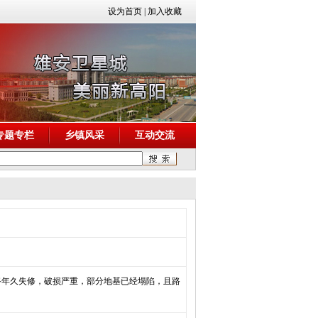
设为首页
|
加入收藏
专题专栏
乡镇风采
互动交流
道路年久失修，破损严重，部分地基已经塌陷，且路