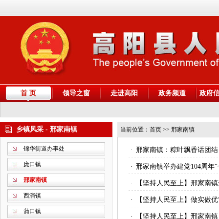
首 页
领导之窗
走进高阳
政务频道
政府
乡镇风采 - 邢家南镇
当前位置：
首页
>> 邢家南镇
锦华街道办事处
·
邢家南镇：粽叶飘香话团结
庞口镇
·
邢家南镇举办建党104周年
邢家南镇
·
【坚持人民至上】邢家南镇
西演镇
·
【坚持人民至上】做实做优
蒲口镇
·
【坚持人民至上】邢家南镇