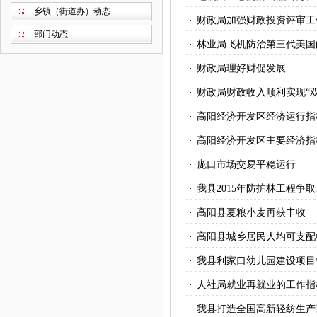
乡镇（街道办）动态
·
财政局加强财政投资评审工
部门动态
·
林业局飞机防治第三代美国
·
财政局理好财促发展
·
财政局财政收入顺利实现“双
·
高阳经济开发区经济运行指
·
高阳经济开发区主要经济指
·
庞口市场交易平稳运行
·
我县2015年防护林工程争取
·
高阳县夏粮小麦再获丰收
·
高阳县城乡居民人均可支配
·
我县利家口幼儿园建设项目
·
人社局就业再就业的工作指
·
我县打造全国高新轻纺生产