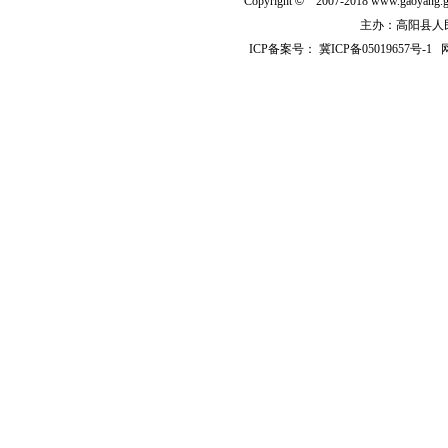
Copyright
©
2007-2018 www.gaoyan
主办：高阳县人民政
ICP备案号：
冀ICP备05019657号-1
网