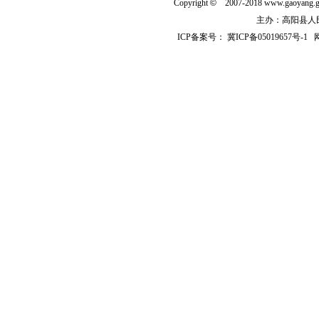
Copyright
©
2007-2018 www.gaoyan
主办：高阳县人民政
ICP备案号：
冀ICP备05019657号-1
网