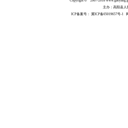
Copyright
©
2007-2018 www.gaoyan
主办：高阳县人民政
ICP备案号：
冀ICP备05019657号-1
网