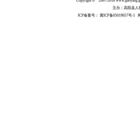
Copyright
©
2007-2018 www.gaoyan
主办：高阳县人民政
ICP备案号：
冀ICP备05019657号-1
网