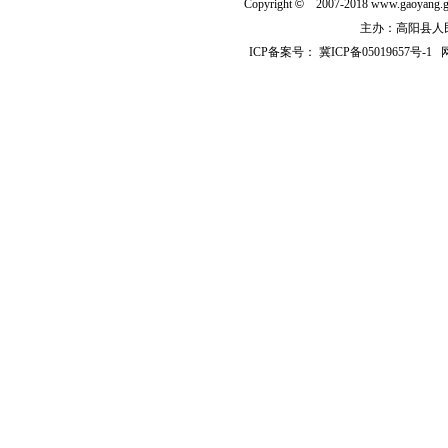
Copyright
©
2007-2018 www.gaoyan
主办：高阳县人民政
ICP备案号：
冀ICP备05019657号-1
网