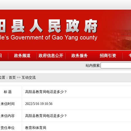
阳
政务频道
政府信息公开
政务服务
招商引资
站内搜索:
位置：
首页
>> 互动交流
标 题
高阳县教育局电话是多少？
来信时间
2022/5/16 19:10:56
来信内容
高阳县教育局电话是多少？
责任单位
教育和体育局