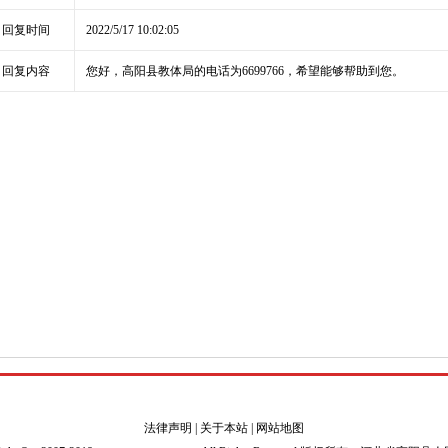
回复时间
2022/5/17 10:02:05
回复内容
您好，高阳县教体局的电话为6699766，希望能够帮助到您。
法律声明
|
关于本站
|
网站地图