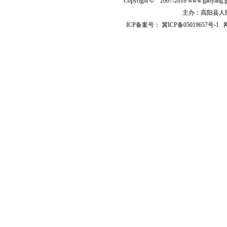
Copyright
©
2007-2018 www.gaoyan
主办：高阳县人民政
ICP备案号：
冀ICP备05019657号-1
网