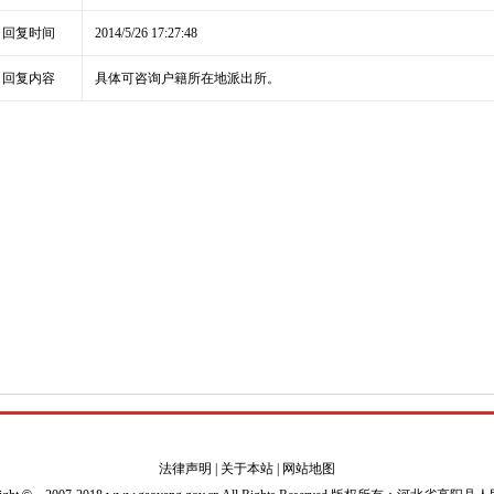
回复时间
2014/5/26 17:27:48
回复内容
具体可咨询户籍所在地派出所。
法律声明
|
关于本站
|
网站地图