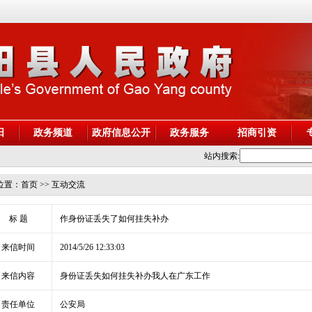
阳
政务频道
政府信息公开
政务服务
招商引资
站内搜索:
位置：
首页
>> 互动交流
标 题
作身份证丢失了如何挂失补办
来信时间
2014/5/26 12:33:03
来信内容
身份证丢失如何挂失补办我人在广东工作
责任单位
公安局