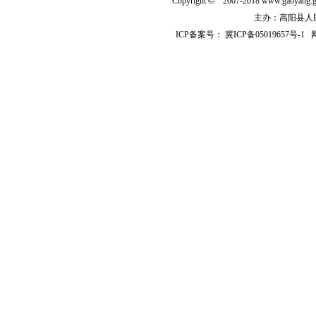
Copyright
©
2007-2018 www.gaoyan
主办：高阳县人民政
ICP备案号：
冀ICP备05019657号-1
网