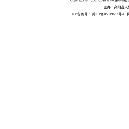
Copyright
©
2007-2018 www.gaoyan
主办：高阳县人民政
ICP备案号：
冀ICP备05019657号-1
网