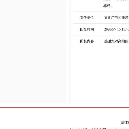
标杆。
责任单位
文化广电和旅
回复时间
2020/5/7 15:11:4
回复内容
感谢您对高阳的关
法律