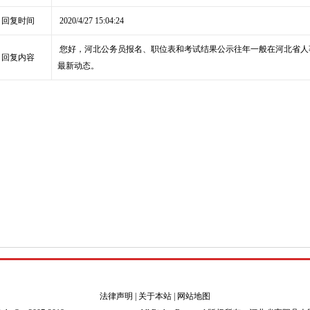
回复时间
2020/4/27 15:04:24
您好，河北公务员报名、职位表和考试结果公示往年一般在河北省人事考试网(http
回复内容
最新动态。
法律声明
|
关于本站
|
网站地图