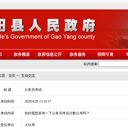
阳
政务频道
政府信息公开
政务服务
招商引资
站内搜索:
位置：
首页
>> 互动交流
标 题
公务员考试
来信时间
2020/4/26 15:16:17
来信内容
你好我想咨询一下公务员考试分数公布吗？
责任单位
人社局