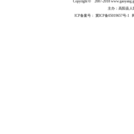
Copyright
©
2007-2018 www.gaoyan
主办：高阳县人民政
ICP备案号：
冀ICP备05019657号-1
网