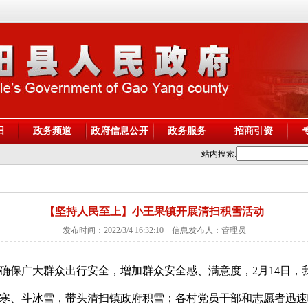
阳
政务频道
政府信息公开
政务服务
招商引资
站内搜索:
【坚持人民至上】小王果镇开展清扫积雪活动
发布时间：2022/3/4 16:32:10 信息发布人：管理员
确保广大群众出行安全，增加群众安全感、满意度，2月14日，
寒、斗冰雪，带头清扫镇政府积雪；各村党员干部和志愿者迅速