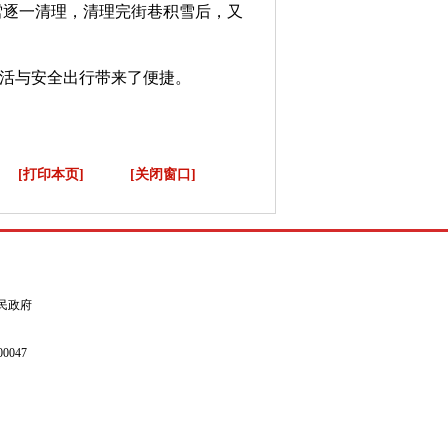
雪逐一清理，清理完街巷积雪后，又
活与安全出行带来了便捷。
[打印本页]
[关闭窗口]
县人民政府
0047