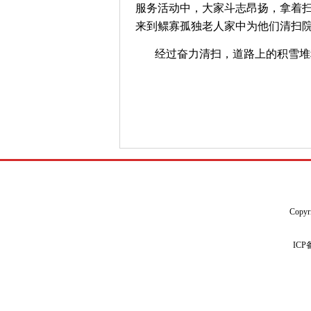
服务活动中，大家斗志昂扬，拿着
来到鳏寡孤独老人家中为他们清扫
经过奋力清扫，道路上的积雪堆
Copyr
IC