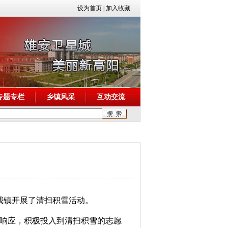
设为首页
|
加入收藏
专题专栏
乡镇风采
互动交流
我镇开展了清扫积雪活动。
响应，积极投入到清扫积雪的志愿