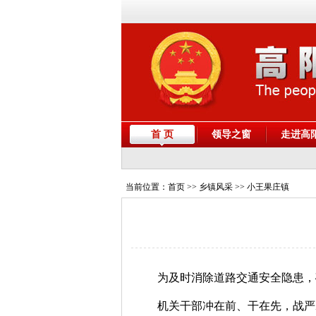
首 页
领导之窗
走进高
当前位置：
首页
>> 乡镇风采 >> 小王果庄镇
为及时消除道路交通安全隐患，
机关干部冲在前、干在先，战严