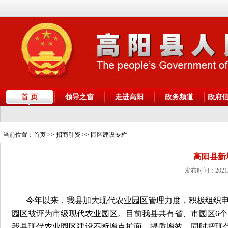
首 页
领导之窗
走进高阳
政务频道
政府
当前位置：
首页
>> 招商引资 >> 园区建设专栏
高阳县新
发布时间：2021/
今年以来，我县加大现代农业园区管理力度，积极组织
园区被评为市级现代农业园区。目前我县共有省、市园区6个
我县现代农业园区建设不断增点扩面，提质增效，同时把现