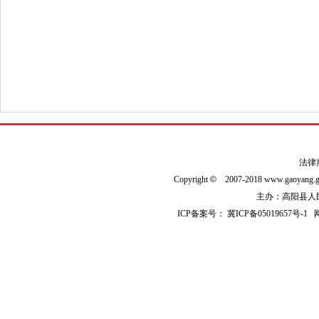
法律
Copyright
©
2007-2018 www.gaoyan
主办：高阳县人民政
ICP备案号：
冀ICP备05019657号-1
网