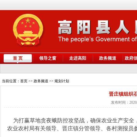
首 页
领导之窗
走进高阳
政务频道
政府
当前位置：
首页
>> 政务频道 >> 规划计划
晋庄镇组织
发布时间：2020/
为打赢草地贪夜蛾防控攻坚战，确保农业生产安全，7
农业农村局有关领导、晋庄镇分管领导、各村测报员