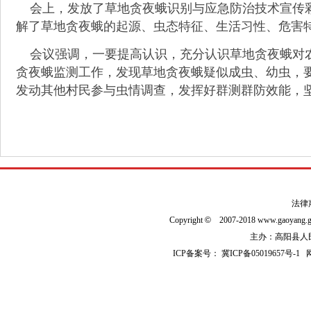
会上，发放了草地贪夜蛾识别与应急防治技术宣传彩
解了草地贪夜蛾的起源、虫态特征、生活习性、危害
会议强调，一要提高认识，充分认识草地贪夜蛾对农
贪夜蛾监测工作，发现草地贪夜蛾疑似成虫、幼虫，
发动其他村民参与虫情调查，发挥好群测群防效能，
法律
Copyright
©
2007-2018 www.gaoyan
主办：高阳县人民政
ICP备案号：
冀ICP备05019657号-1
网