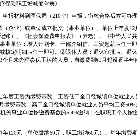
疗保险职工增减变化表》。
、申报材料到医保局（210室）申报，审核合格后方可办
照（企业）或单位成立批文（事业单位）、单位上年度12
记账）、《社会保险费申报表》（养老）、《中华人民
事业单位：增人计划卡、干部介绍信、工资起薪表任一
减核定明细表任一即可。②退休人员：退休审批表、退
3个月未办理参保手续的人员，自缴费到账月起设置半年
。
上年度工资为缴费基数，工资低于全口径城镇单位就业人员
为月缴费基数，高于全口径城镇单位就业人员平均工资60
；机关事业单位按缴费基数的6.4%缴纳；在职职工个人按
年120元（单位缴纳60元，职工缴纳60元）。每年缴费期