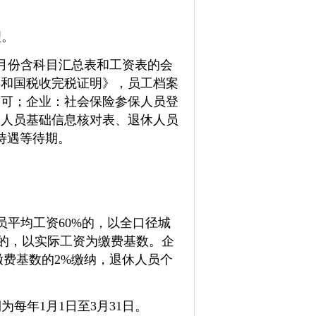
理。
月份含科目汇总表和工资表的会
共和国税收完税证明》，员工档案
即可；企业：社会保险参保人员登
休人员基础信息核对表、退休人员
待遇等待期。
平均工资60%的，以全口径城
%的，以实际工资为缴费基数。企
缴费基数的2%缴纳，退休人员个
为每年1月1日至3月31日。