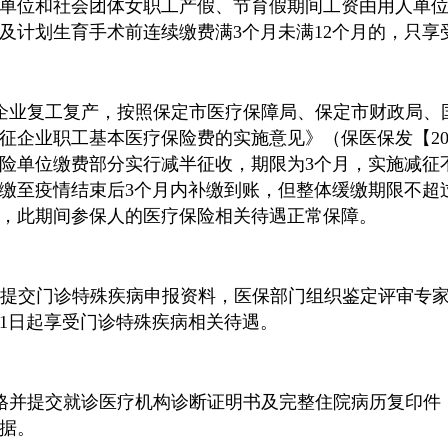
单位和社会团体女职工产假、节育假期间工资由用人单
及计划生育手术前连续缴费满3个月未满12个月的，只享
企业复工复产，按照保定市医疗保障局、保定市财政局、
企业职工基本医疗保险费的实施意见》（保医保发【2020
险单位缴费部分实行减半征收，期限为3个月，实施减征
缴至疫情结束后3个月内补缴到账，但整体缓缴期限不超
，此期间参保人的医疗保险相关待遇正常保障。
0日提交门诊特殊疾病申报资料，医保部门组织鉴定评审专
1日起享受门诊特殊疾病相关待遇。
格并提交就诊医疗机构诊断证明书及完整住院病历复印件
据。