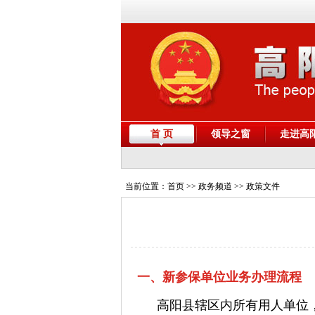
首 页
领导之窗
走进高
当前位置：
首页
>> 政务频道 >> 政策文件
一、新参保单位业务办理流程
高阳县辖区内所有用人单位