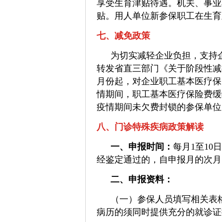
享受生育津贴待遇。机关、事业
贴。用人单位新参保职工在生育
七、减免政策
为切实减轻企业负担，支持
转发省直三部门《关于阶段性减征
月份起，对企业职工基本医疗保
情期间，职工基本医疗保险费缓
疫情期间未欠费封锁的参保单位
八、门诊特殊疾病政策解读
一、申报时间：
每月1至1
经鉴定通过的，自申报月的次月
二、申报资料：
（一）参保人员填写相关表
病历的须同时提供充分的就诊证