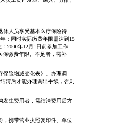
休人员工资计发表。调入、分配、
退休人员享受基本医疗保险待
年；同时实际缴费年限需达到15
注：
2000年12月1日前参加工作
为医保缴费年限。
不足者，需补
疗保险增减变化表》。办理调
需结清后才能办理调出手续，否则
构发生费用者，需结清费用后方
份，携带营业执照复印件、单位