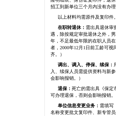
险明细表、身份证复印件；退休
招工到新单位三个月内没有办理
以上材料均需原件及复印件
在职转退休：
需出具退休审
遇，除按规定审批退休之外，男
年，不足最低年限的在职人员在
者，2000年12月1日前工龄
齐。
）
调出、调入、停保、续保：
入、续保人员需提供资料与新参
会影响报销。）
退保：
死亡的需出具《保定
可办理退保，否则会影响报销。
单位信息变更业务：
需填写
名称变更批文复印件、新专管员