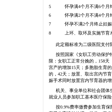
5
怀孕满4个月不满6个月
6
怀孕满2个月不满4个月
7
怀孕不满2个月终止妊
8
上环、取环及实施节育
此定额标准为二级医院支付限
按照国家《女职工劳动保护
限：女职工正常分娩的，158
宫产的增加15天；多胞胎生育的
的，42天；放置、取出宫内节
娠手术同时放置宫内节育器的增
机关、事业单位和社会团体生
就业人员参加职工基本医疗保险
按0.9%费率缴费参加生育