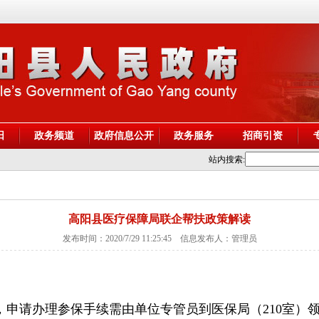
阳
政务频道
政府信息公开
政务服务
招商引资
站内搜索:
高阳县医疗保障局联企帮扶政策解读
发布时间：2020/7/29 11:25:45 信息发布人：管理员
，申请办理参保手续需由单位专管员到医保局（210室）