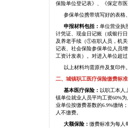
保险单位登记表》、《保定市医
参保单位携带填写好的表格
申报材料包括：
单位营业执
计凭证、现金日记账（或银行日
及养老手续（①在职人员，机关
记表、社会保险参保单位人员增
工资计发表）。对进入单位超过
以上材料均需原件及复印件
二、城镇职工医疗保险缴费标准
基本医疗保险：
以职工本人
镇单位就业人员平均工资60%
业单位按缴费基数的6.9%缴纳
人不缴费。
大额保险：
缴费标准为每人每