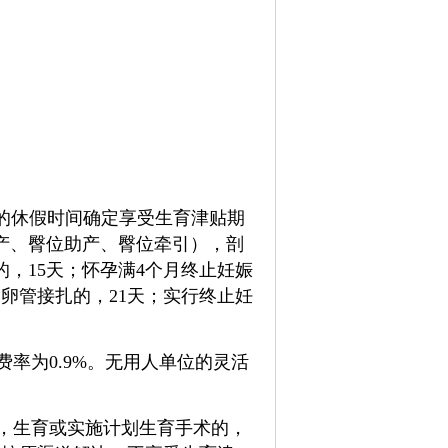
的休假时间确定享受生育津贴期
助产、臀位助产、臀位牵引），剖
的，15天；怀孕满4个月终止妊娠
卵管接扎的，21天；实行终止妊
率为0.9%。无用人单位的灵活
），生育或实施计划生育手术的，