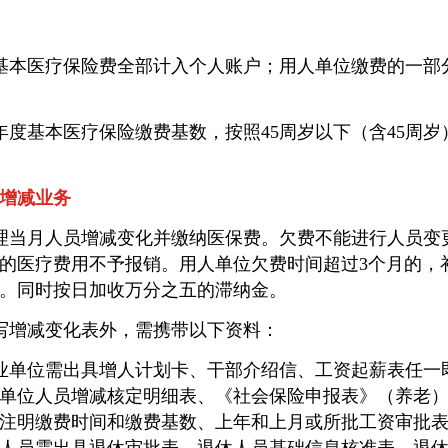
基本医疗保险费全部计入个人账户；用人单位缴费的一部
年度基本医疗保险缴费基数，按照45周岁以下（含45周岁）3
。
增减业务
办理当月人员增减变化并缴纳医保费。欠费不能进行人员变
的医疗费用不予报销。用人单位欠费时间超过3个月的，
。同时按日加收万分之五的滞纳金。
写增减变化表外，需携带以下资料：
业单位需出具增人计划卡、干部介绍信、工资起薪表任一
单位人员增减核定明细表、《社会保险申报表》（养老
注明缴费时间和缴费基数、上年和上月或所批工资审批