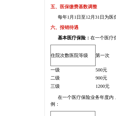
五、医保缴费基数调整
每年1月1日至12月31日
六、报销待遇
基本医疗保险：
在一个医疗
住院次数
医院等级
第一次
一级
500元
二级
900元
三级
1200元
在一个医疗保险业务年度内
例：