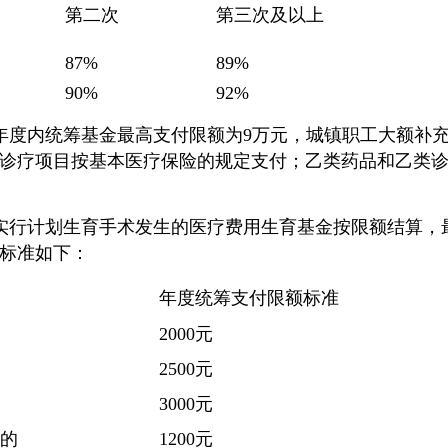
第二次
第三次及以上
87%
89%
90%
92%
年度内统筹基金最高支付限额为9万元，城镇职工大额补充
诊疗项目按基本医疗保险的规定支付；乙类药品和乙类诊
实行计划生育手术发生的医疗费用生育基金按限额结算，
标准如下：
年度统筹支付限额标准
2000元
2500元
3000元
娠的
1200元