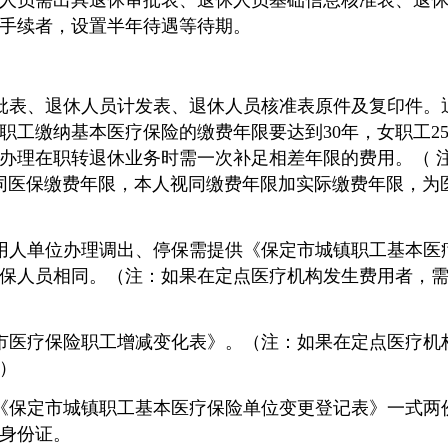
人员需出具退休审批表、退休人员基础信息核准表、退
手续者，设置半年待遇等待期。
。
批表、退休人员计发表、退休人员核准表原件及复印件。
职工缴纳基本医疗保险的缴费年限要达到30年，女职工25
办理在职转退休业务时需一次补足相差年限的费用。
（
可视同医保缴费年限，本人视同缴费年限加实际缴费年限，
用人单位办理调出、停保需提供《保定市城镇职工基本医
保人员相同。（注：如果在定点医疗机构发生费用者，
市医疗保险职工增减变化表》。
（注：
如果在定点医疗机
）
《保定市城镇职工基本医疗保险单位变更登记表》一式两
身份证。