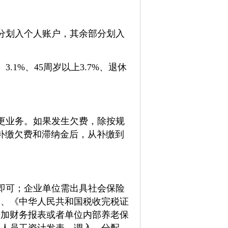
分划入个人账户，其余部分划入
.1%、45周岁以上3.7%、退休
更业务。如果发生欠费，除按规
补缴欠费和滞纳金后，从补缴到
即可；企业单位需出具社会保险
）、《中华人民共和国税收完税证
表加财务报表或者单位内部养老保