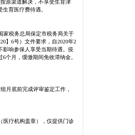
位按原渠道解决，不享受生育津
受生育医疗费待遇。
国家税务总局保定市税务局关于
】6号）文件要求，自2020年2
不影响参保人享受当期待遇。疫
过6个月，缓缴期间免收滞纳金。
家组月底前完成评审鉴定工作，
（医疗机构盖章），仅提供门诊