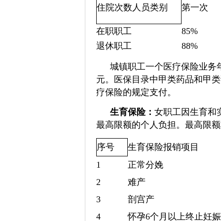
住院次数
人员类别
第一次
在职职工
85%
退休职工
88%
城镇职工一个医疗保险业务
元。医保目录中甲类药品和甲类
疗保险的规定支付。
生育保险：
女职工因生育和
最高限额的个人负担。最高限额
序号
生育保险报销项目
1
正常分娩
2
难产
3
剖宫产
4
怀孕6个月以上终止妊