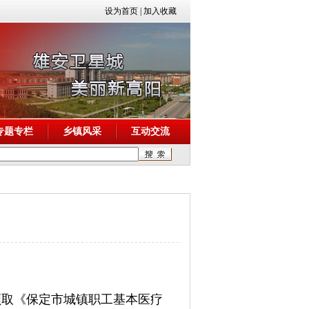
设为首页
|
加入收藏
专题专栏
乡镇风采
互动交流
领取《保定市城镇职工基本医疗