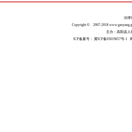
法律
Copyright
©
2007-2018 www.gaoyan
主办：高阳县人民政
ICP备案号：
冀ICP备05019657号-1
网