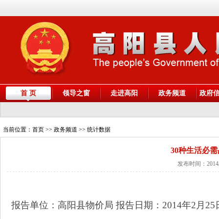
首 页
领导之窗
走进高阳
政务频道
政府
当前位置：
首页
>> 政务频道 >> 统计数据
30种生活必需
发布时间：2014/
报告单位：高阳县物价局 报告日期：
2014
年
2
月
25