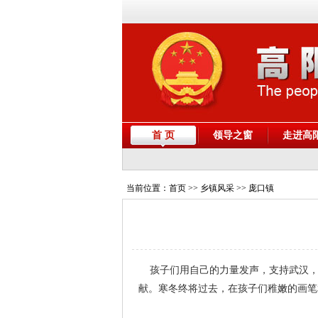
首 页
领导之窗
走进高
当前位置：
首页
>> 乡镇风采 >> 庞口镇
孩子们用自己的力量发声，支持武汉，
献。
寒冬终将过去，在孩子们稚嫩的画笔