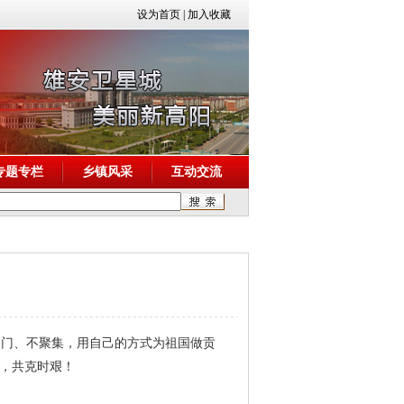
设为首页
|
加入收藏
专题专栏
乡镇风采
互动交流
出门、不聚集，用自己的方式为祖国做贡
，共克时艰！