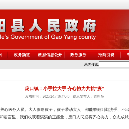
阳
政务频道
政府信息公开
政务服务
招商引资
站内搜索:
庞口镇：小手拉大手 齐心协力共抗“疫”
发布时间：2020/2/17 16:47:46 信息发布人：管理员
关心医务人员。
大人影响孩子，孩子带动大人，都能够做到勤洗手、不
和语言里，我们收获着满满的正能量，庞口人民必将齐心协力，众志成城