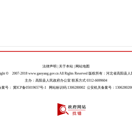
法律声明
|
关于本站
|
网站地图
ight
©
2007-2018 www.gaoyang.gov.cn All Rights Reserved 版权所有：河北省高阳
主办：高阳县人民政府办公室 联系方式 0312-6699604
P备案号：
冀ICP备05019657号-1
网站标识码:1306280002
公安机关备案号：1306280200