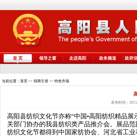
首 页
领导之窗
走进高阳
政务频道
政府
当前位置：
首页
>> 招商引资 >> 特色市场
发布时间：2013/
高阳县纺织文化节亦称“中国
•
高阳纺织精品展
关部门协办的我县纺织类产品推介会。
展品范
纺织文化节都得到中国家纺协会、河北省工业