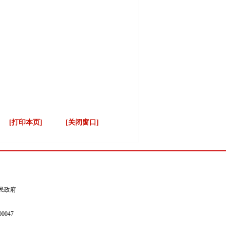
[打印本页]
[关闭窗口]
县人民政府
0047