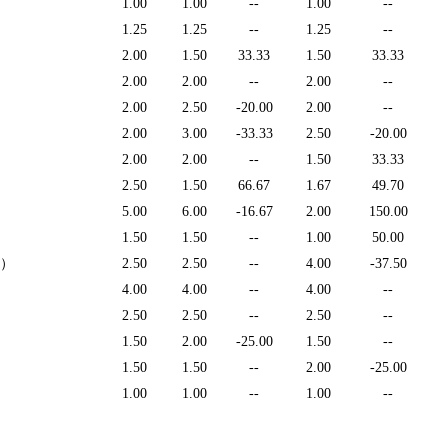
1.00
1.00
--
1.00
--
1.25
1.25
--
1.25
--
2.00
1.50
33.33
1.50
33.33
2.00
2.00
--
2.00
--
2.00
2.50
-20.00
2.00
--
2.00
3.00
-33.33
2.50
-20.00
2.00
2.00
--
1.50
33.33
2.50
1.50
66.67
1.67
49.70
5.00
6.00
-16.67
2.00
150.00
1.50
1.50
--
1.00
50.00
）
2.50
2.50
--
4.00
-37.50
4.00
4.00
--
4.00
--
2.50
2.50
--
2.50
--
1.50
2.00
-25.00
1.50
--
1.50
1.50
--
2.00
-25.00
1.00
1.00
--
1.00
--