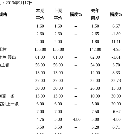
013年9月17日
本期
上期
去年
规格
幅度
%
幅度
%
平均
平均
同期
1.60
1.60
--
1.50
6.67
2.60
2.60
--
2.65
-1.89
2.00
2.00
--
1.80
11.11
压榨
135.00
135.00
--
142.00
-4.93
龙鱼 浸出
61.00
61.00
--
62.00
-1.61
地主销
56.00
56.00
--
54.00
3.70
13.00
13.00
--
12.00
8.33
27.00
27.00
--
22.00
22.73
30.00
30.00
--
26.00
15.38
50克一条
13.00
13.00
--
10.00
30.00
0克以上一条
6.00
6.00
--
5.00
20.00
7.00
7.00
--
7.50
-6.67
4.76
5.00
-4.80
5.00
-4.80
3.50
3.50
--
3.28
6.71