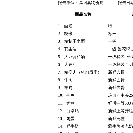
报告单位：高阳县物价局 报告日期：2
商品名称
1、面粉
特一
2、粳米
标一
3、精制玉米面
一等
4、花生油
一级 鲁花牌 
5、大豆调和油
一级桶装 金
6、大豆油
一级桶装 当
7、精瘦肉（猪肉后座）
新鲜去骨
8、牛肉
新鲜去骨
9、羊肉
新鲜去骨
10、带鱼
冻国产中等2
11、鲤鱼
鲜活中等50
12、白条鸡
新鲜上等开膛
13、鸡蛋
新鲜完整
14、鲜牛奶
蒙牛牌液态奶