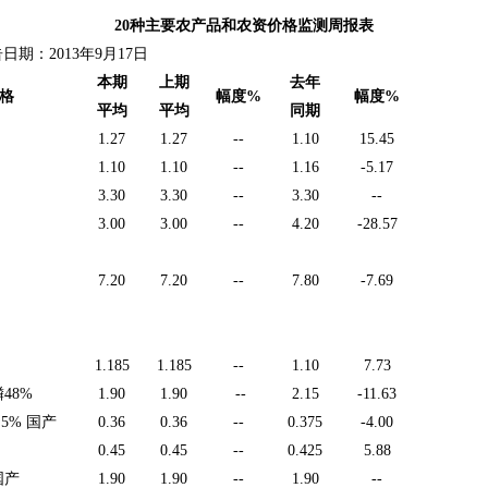
20种主要农产品和农资价格监测周报表
2013年9月17日
本期
上期
去年
格
幅度
%
幅度%
平均
平均
同期
1.27
1.27
--
1.10
15.45
1.10
1.10
--
1.16
-5.17
3.30
3.30
--
3.30
--
3.00
3.00
--
4.20
-28.57
7.20
7.20
--
7.80
-7.69
1.185
1.185
--
1.10
7.73
48%
1.90
1.90
--
2.15
-11.63
.5% 国产
0.36
0.36
--
0.375
-4.00
0.45
0.45
--
0.425
5.88
国产
1.90
1.90
--
1.90
--