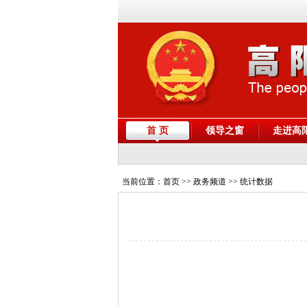
首 页
领导之窗
走进高
当前位置：
首页
>> 政务频道 >> 统计数据