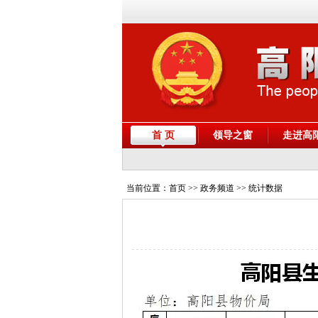
首 页
领导之窗
走进高
当前位置：
首页
>> 政务频道 >> 统计数据