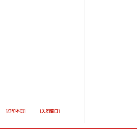
[打印本页]
[关闭窗口]