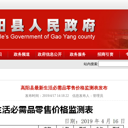
阳
政务频道
政府信息公开
政务服务
招商引资
站内搜索:
高阳县最新生活必需品零售价格监测表发布
发布时间：2019/4/17 14:18:22 信息发布人：管理员