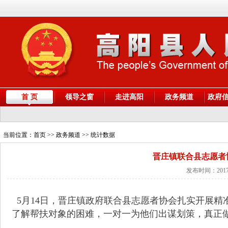
首 页
领导之窗
走进高阳
政务频道
政府
当前位置：
首页
>> 政务频道 >> 统计数据
晋庄镇联合县志愿者
发布时间：2017
5月14日，晋庄镇政府联合县志愿者协会扎实开展精
了解帮扶对象的困难，一对一为他们出谋划策，真正