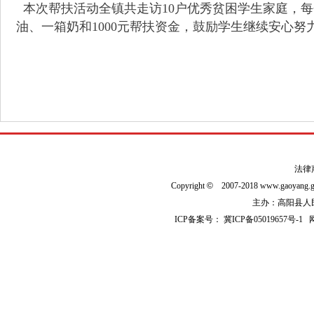
本次帮扶活动全镇共走访10户优秀贫困学生家庭，
油、一箱奶和1000元帮扶资金，鼓励学生继续安心努
法律
Copyright
©
2007-2018 www.gaoyan
主办：高阳县人民政
ICP备案号：
冀ICP备05019657号-1
网