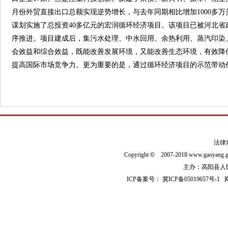
月份外贸直接出口总额实现逆势增长，与去年同期相比增加1000多
谋划实施了总投资40多亿元的宏润循环经济项目。该项目已被河北
序推进。项目建成后，集污水处理、中水回用、余热利用、蒸汽印染
会效益和综合效益，既能改善发展环境，又能改善生态环境，有效降
提高国际市场竞争力。更为重要的是，通过循环经济项目的示范带动
法律
Copyright
©
2007-2018 www.gaoyan
主办：高阳县人民政
ICP备案号：
冀ICP备05019657号-1
网