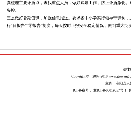
真梳理主要矛盾点，查找重点人员，做好疏导工作，防止矛盾激化。
失控。
三是做好暑期值班，加强信息报送。要求各中小学实行领导带班制，
行“日报告”“零报告”制度，每天按时上报安全稳定情况，做到重大
法律
Copyright
©
2007-2018 www.gaoyan
主办：高阳县人民政
ICP备案号：
冀ICP备05019657号-1
网