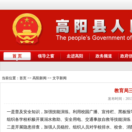
首 页
领导之窗
走进高阳
政务频道
政府
当前位置：
首页
>> 高阳新闻 >> 文字新闻
教育局
发布时间：2013
一是普及安全知识，加强技能演练。利用校园广播、宣传栏、黑板报
组织各学校积极开展溺水救助、安全用电、交通事故自救等技能演练
二是开展隐患排查，加强人员稳控。组织人员对学校排水、校舍、消