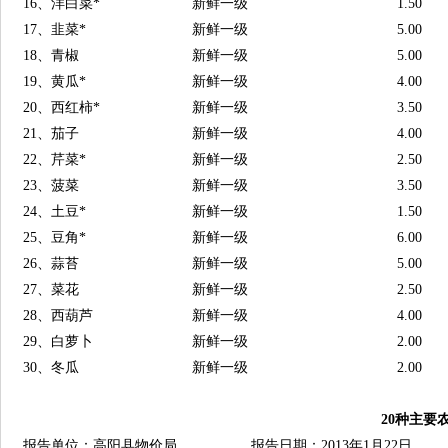
16、洋白菜*
新鲜一级
1.50
17、韭菜*
新鲜一级
5.00
18、青椒
新鲜一级
5.00
19、黄瓜*
新鲜一级
4.00
20、西红柿*
新鲜一级
3.50
21、茄子
新鲜一级
4.00
22、芹菜*
新鲜一级
2.50
23、菠菜
新鲜一级
3.50
24、土豆*
新鲜一级
1.50
25、豆角*
新鲜一级
6.00
26、蒜苔
新鲜一级
5.00
27、菜花
新鲜一级
2.50
28、西葫芦
新鲜一级
4.00
29、白萝卜
新鲜一级
2.00
30、冬瓜
新鲜一级
2.00
20种主要
报告单位：高阳县物价局 报告日期：2013年1月22日