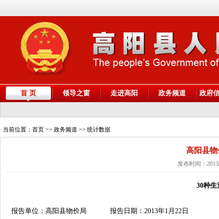
首 页
领导之窗
走进高阳
政务频道
政府
当前位置：
首页
>> 政务频道 >> 统计数据
高阳县物
发布时间：2013/
30种
报告单位：高阳县物价局 报告日期：2013年1月22日