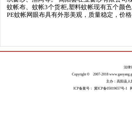
蚊帐布、蚊帐3个货柜,塑料蚊帐现有五个颜色
PE蚊帐网眼布具有外形美观，质量稳定，价
法律
Copyright
©
2007-2018 www.gaoyan
主办：高阳县人民政
ICP备案号：
冀ICP备05019657号-1
网