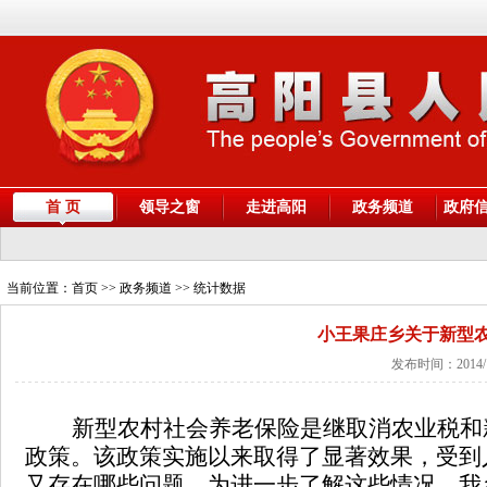
首 页
领导之窗
走进高阳
政务频道
政府
当前位置：
首页
>> 政务频道 >> 统计数据
小王果庄乡关于新型
发布时间：2014/
新型农村社会养老保险是继取消农业税和
政策。该政策实施以来取得了显著效果，受到
又存在哪些问题。为进一步了解这些情况，我乡于2