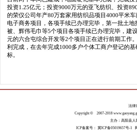
投资1.25亿元；投资9000万元的亚飞纺织、投资8
的荣仪公司年产80万套家用纺织品项目4000平米车
电子商务项目，各项手续已办理完毕，第一批土地
被、辉伟毛巾等5个项目各项手续已办理完毕，建设进
元的六合屯综合开发等2个项目正在进行前期工作。
利完成，在去年完成1000多户个体工商户登记的
标。
法律
Copyright
©
2007-2018 www.gaoyan
主办：高阳县人民政
ICP备案号：
冀ICP备05019657号-1
网