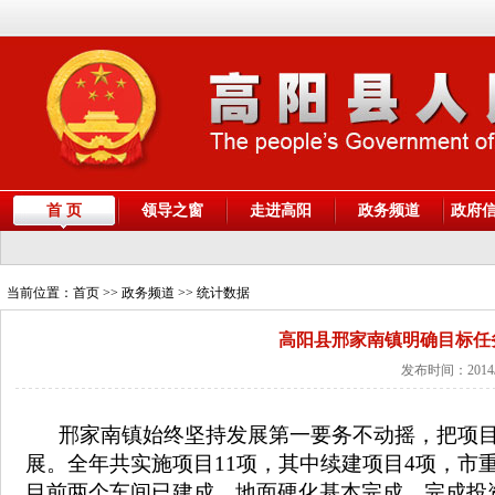
首 页
领导之窗
走进高阳
政务频道
政府
当前位置：
首页
>> 政务频道 >> 统计数据
高阳县邢家南镇明确目标任
发布时间：2014/
邢家南镇始终坚持发展第一要务不动摇，把项目
展。全年共实施项目11项，其中续建项目4项，市
目前两个车间已建成，地面硬化基本完成，完成投资