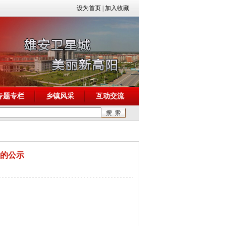
设为首页
|
加入收藏
专题专栏
乡镇风采
互动交流
案的公示