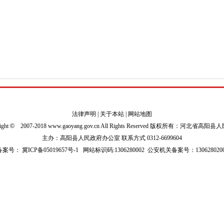
法律声明
|
关于本站
|
网站地图
ight
©
2007-2018 www.gaoyang.gov.cn All Rights Reserved 版权所有：河北省高阳
主办：高阳县人民政府办公室 联系方式 0312-6699604
P备案号：
冀ICP备05019657号-1
网站标识码:1306280002
公安机关备案号：1306280200