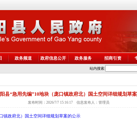
阳
政务频道
政府信息公开
政务服务
招商引资
站内搜索:
阳县“急用先编”10地块（庞口镇政府北）国土空间详细规划草
发布时间：2026/7/7 15:16:17 信息发布人：管理员
庞口镇政府北）国土空间详细规划草案的公示